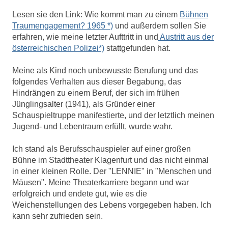
Lesen sie den Link: Wie kommt man zu einem
Bühnen
Traumengagement? 1965 *)
und außerdem sollen Sie
erfahren, wie meine letzter Aufttritt in und
Austritt aus der
österreichischen Polizei*)
stattgefunden hat.
Meine als Kind noch unbewusste Berufung und das
folgendes Verhalten aus dieser Begabung, das
Hindrängen zu einem Beruf, der sich im frühen
Jünglingsalter (1941), als Gründer einer
Schauspieltruppe manifestierte, und der letztlich meinen
Jugend- und Lebentraum erfüllt, wurde wahr.
Ich stand als Berufsschauspieler auf einer großen
Bühne im Stadttheater Klagenfurt und das nicht einmal
in einer kleinen Rolle. Der "LENNIE" in "Menschen und
Mäusen". Meine Theaterkarriere begann und war
erfolgreich und endete gut, wie es die
Weichenstellungen des Lebens vorgegeben haben. Ich
kann sehr zufrieden sein.