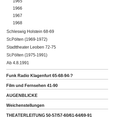
1965
1966
1967
1968
Schleswig Holstein 68-69
St.Pölten (1969-1972)
Stadttheater Leoben 72-75
St.Pölten (1975-1991)
Ab 4.8.1991
Funk Radio Klagenfurt 65-68-94-?
Film und Fernsehen 41-90
AUGENBLICKE
Weichenstellungen
THEATERLEITUNG 50-57/57-60/61-64/69-91