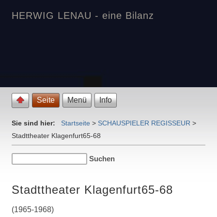
HERWIG LENAU - eine Bilanz
Seite
Menü
Info
Sie sind hier:
Startseite
>
SCHAUSPIELER REGISSEUR
>
Stadttheater Klagenfurt65-68
Stadttheater Klagenfurt65-68
(1965-1968)