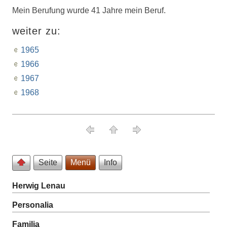
Mein Berufung wurde 41 Jahre mein Beruf.
weiter zu:
1965
1966
1967
1968
Seite
Menü
Info
Herwig Lenau
Personalia
Familia