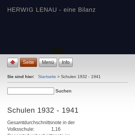
HERWIG LENAU - eine Bilanz
Seite
Menü
Info
Sie sind hier:
Startseite
>
Schulen 1932 - 1941
Schulen 1932 - 1941
Gesamtdurchschnittsnote in der
Volksschule:
..............
1,16