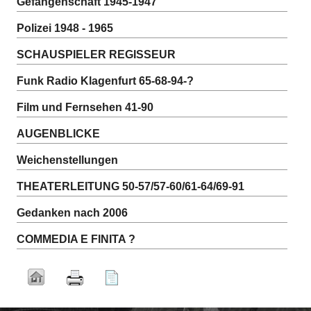
Gefangenschaft 1945-1947
Polizei 1948 - 1965
SCHAUSPIELER REGISSEUR
Funk Radio Klagenfurt 65-68-94-?
Film und Fernsehen 41-90
AUGENBLICKE
Weichenstellungen
THEATERLEITUNG 50-57/57-60/61-64/69-91
Gedanken nach 2006
COMMEDIA E FINITA ?