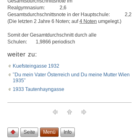
Gesamtsdurchschnittsnote im
Realgymnasium:
............
2,6
Gesamtsdurchschnittsnote in der Hauptschule:
...........
2,2
(Die letzten 2 Jahre 6 Noten; auf
4 Noten
umgelegt.)
Somit der Gesamtdurchschnitt durch alle
Schulen:
.......
1,9866 periodisch
weiter zu:
Kuefsteingasse 1932
"Du mein Vater Österreich und Du meine Mutter Wien
1935"
1933 Tautenhayngasse
Seite
Menü
Info