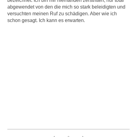
bezeichnet. Ich bin mir niemanden zerstritten, nur total
abgewendet von den die mich so stark beleidigten und
versuchten meinen Ruf zu schädigen. Aber wie ich
schon gesagt. Ich kann es erwarten.