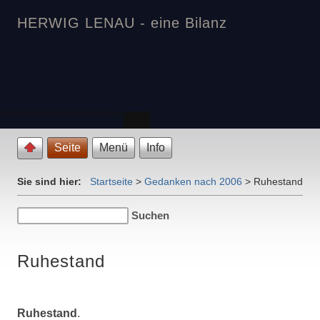
HERWIG LENAU - eine Bilanz
Seite
Menü
Info
Sie sind hier:
Startseite
>
Gedanken nach 2006
>
Ruhestand
Ruhestand
Ruhestand
.