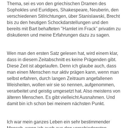
Thema, sei es von den griechischen Dramen des
Sophokles
und Euridipes, Shakespeare, Neuberin, den
verschiedenen Stilrichtun
gen, über Stanislawski, Brecht
bis zu
den heutigen Schockdarstellungen und den
bereits mit Bart behafteten "Hamlet im Frack" privatim zu
diskutieren und meine Erfahrungen dazu zu sagen.
Wen man den ersten Satz gelesen hat, wird einem klar,
dass in diesem Zeitabschnitt es keine Prägenden gibt.
Diese Zeit ist abgelaufen. Denn ich glaube auch, dass
man einen Menschen nur aktiv prägen kann, wenn man
selbst erfahren, durch langen Zeitraum angefallenen
Weisheiten, wollen wir sie so nennen, aufgenommen,
verarbeitet und geistig umgesetzt hat. Also meistens von
älteren Menschen. Es gibt vielleicht Ausnahmen. Und
damit bin ich schon bei meinem nächsten Punkt.
Ich war mein ganzes Leben ein sehr bestimmender