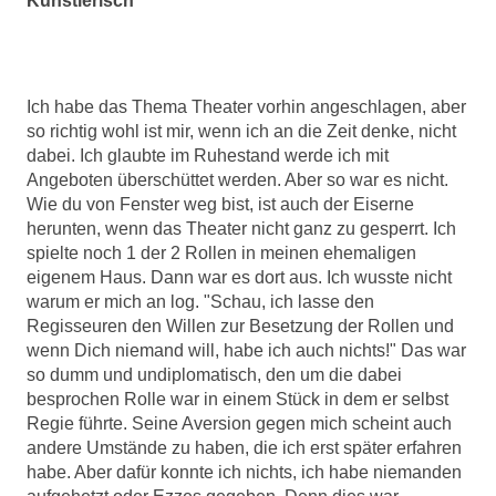
Künstlerisch
Ich habe das Thema Theater vorhin angeschlagen, aber
so richtig wohl ist mir, wenn ich an die Zeit denke, nicht
dabei. Ich glaubte im Ruhestand werde ich mit
Angeboten überschüttet werden. Aber so war es nicht.
Wie du von Fenster weg bist, ist auch der Eiserne
herunten, wenn das Theater nicht ganz zu gesperrt. Ich
spielte noch 1 der 2 Rollen in meinen ehemaligen
eigenem Haus. Dann war es dort aus. Ich wusste nicht
warum er mich an log. "Schau, ich lasse den
Regisseuren den Willen zur Besetzung der Rollen und
wenn Dich niemand will, habe ich auch nichts!" Das war
so dumm und undiplomatisch, den um die dabei
besprochen Rolle war in einem Stück in dem er selbst
Regie führte. Seine Aversion gegen mich scheint auch
andere Umstände zu haben, die ich erst später erfahren
habe. Aber dafür konnte ich nichts, ich habe niemanden