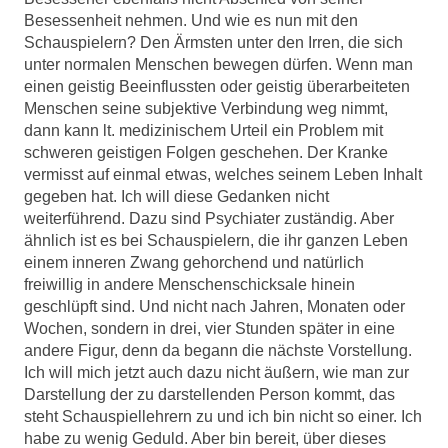
Besessenheit nehmen. Und wie es nun mit den
Schauspielern? Den Ärmsten unter den Irren, die sich
unter normalen Menschen bewegen dürfen. Wenn man
einen geistig Beeinflussten oder geistig überarbeiteten
Menschen seine subjektive Verbindung weg nimmt,
dann kann lt. medizinischem Urteil ein Problem mit
schweren geistigen Folgen geschehen. Der Kranke
vermisst auf einmal etwas, welches seinem Leben Inhalt
gegeben hat. Ich will diese Gedanken nicht
weiterführend. Dazu sind Psychiater zuständig. Aber
ähnlich ist es bei Schauspielern, die ihr ganzen Leben
einem inneren Zwang gehorchend und natürlich
freiwillig in andere Menschenschicksale hinein
geschlüpft sind. Und nicht nach Jahren, Monaten oder
Wochen, sondern in drei, vier Stunden später in eine
andere Figur, denn da begann die nächste Vorstellung.
Ich will mich jetzt auch dazu nicht äußern, wie man zur
Darstellung der zu darstellenden Person kommt, das
steht Schauspiellehrern zu und ich bin nicht so einer. Ich
habe zu wenig Geduld. Aber bin bereit, über dieses