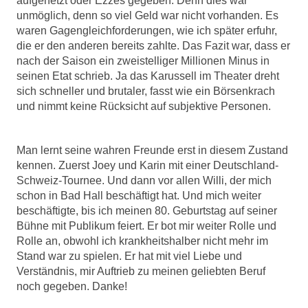
aufgehetzt oder
Ezzes
gegeben. Denn dies war
unmöglich, denn so viel Geld war nicht vorhanden. Es
waren Gagengleichforderungen, wie ich später erfuhr,
die er den anderen bereits zahlte. Das Fazit war, dass er
nach der Saison ein zweistelliger Millionen Minus in
seinen Etat schrieb. Ja das Karussell im Theater dreht
sich schneller und brutaler, fasst wie ein Börsenkrach
und nimmt keine Rücksicht auf subjektive Personen.
Man lernt seine wahren Freunde erst in diesem Zustand
kennen. Zuerst Joey und Karin mit einer Deutschland-
Schweiz-Tournee. Und dann vor allen Willi, der mich
schon in Bad Hall beschäftigt hat. Und mich weiter
beschäftigte, bis ich meinen 80. Geburtstag auf seiner
Bühne mit Publikum feiert. Er bot mir weiter Rolle und
Rolle an, obwohl ich krankheitshalber nicht mehr im
Stand war zu spielen. Er hat mit viel Liebe und
Verständnis, mir Auftrieb zu meinen geliebten Beruf
noch gegeben. Danke!