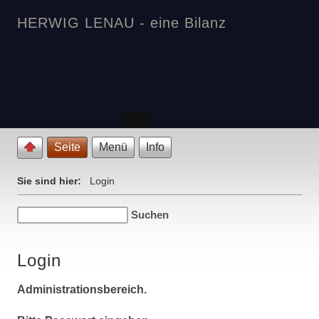
HERWIG LENAU - eine Bilanz
Seite
Menü
Info
Sie sind hier:
Login
Login
Administrationsbereich.