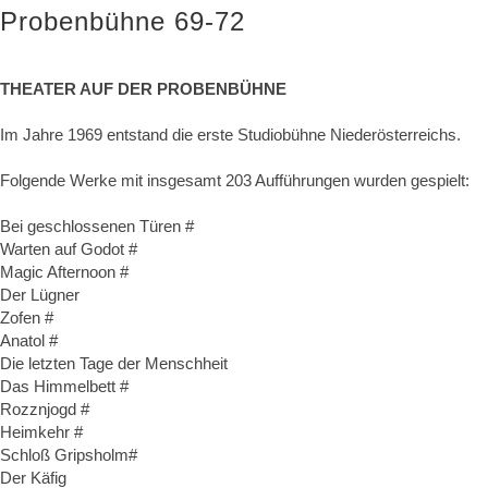
Probenbühne 69-72
THEATER AUF DER PROBENBÜHNE
Im Jahre 1969 entstand die erste Studiobühne Niederösterreichs.
Folgende Werke mit insgesamt 203 Aufführungen wurden gespielt:
Bei geschlossenen Türen #
Warten auf Godot #
Magic Afternoon #
Der Lügner
Zofen #
Anatol #
Die letzten Tage der Menschheit
Das Himmelbett #
Rozznjogd #
Heimkehr #
Schloß Gripsholm#
Der Käfig