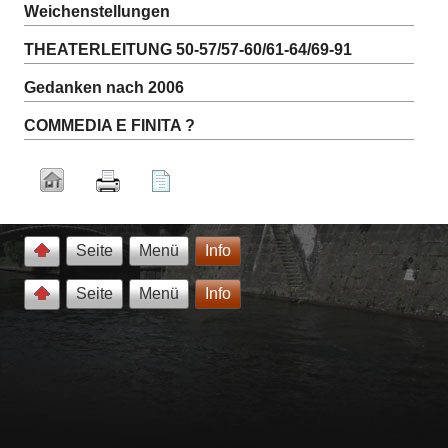
Weichenstellungen
THEATERLEITUNG 50-57/57-60/61-64/69-91
Gedanken nach 2006
COMMEDIA E FINITA ?
Seite
Menü
Info
Seite
Menü
Info