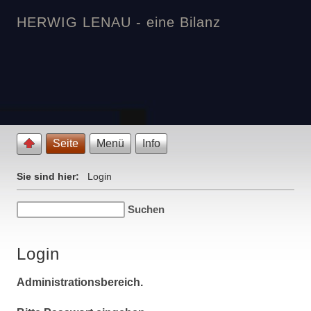
HERWIG LENAU - eine Bilanz
Seite
Menü
Info
Sie sind hier:
Login
Login
Administrationsbereich.