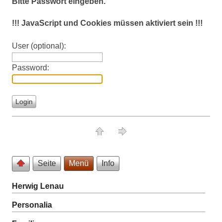
Bitte Passwort eingeben.
!!! JavaScript und Cookies müssen aktiviert sein !!!
User (optional):
Password:
Seite
Menü
Info
Herwig Lenau
Personalia