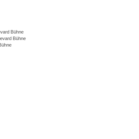
levard Bühne
levard Bühne
 Bühne