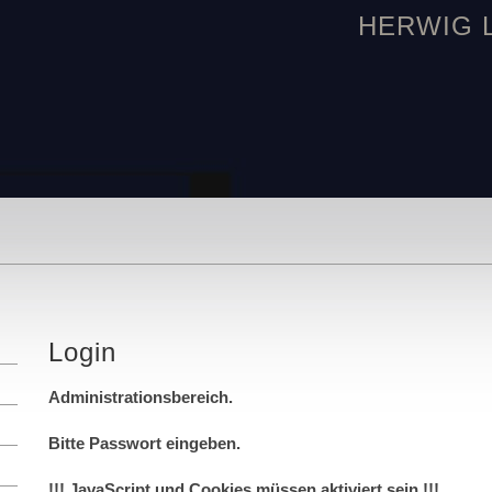
HERWIG LE
Login
Administrationsbereich.
Bitte Passwort eingeben.
!!! JavaScript und Cookies müssen aktiviert sein !!!