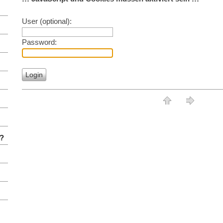
User (optional):
Password:
-?