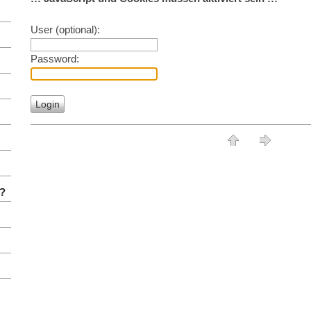
User (optional):
Password:
-?