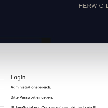
HERWIG LE
Login
Administrationsbereich.
Bitte Passwort eingeben.
!!! JavaScript und Cookies müssen aktiviert sein !!!