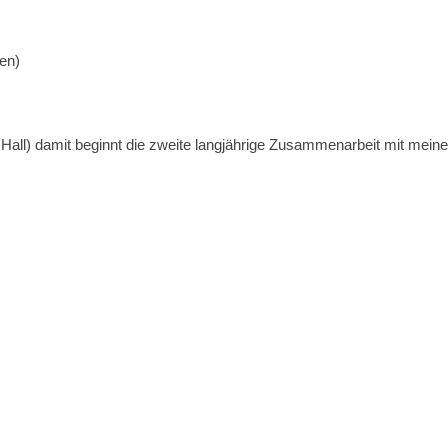
en)
ad Hall) damit beginnt die zweite langjährige Zusammenarbeit mit m