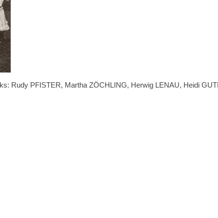
n links: Rudy PFISTER, Martha ZÖCHLING, Herwig LENAU, Heidi 