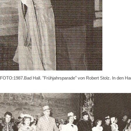
FOTO:1987.Bad Hall. "Frühjahrsparade" von Robert Stolz. In den 