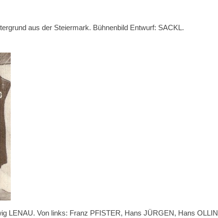
intergrund aus der Steiermark. Bühnenbild Entwurf: SACKL.
rwig LENAU. Von links: Franz PFISTER, Hans JÜRGEN, Hans OLL