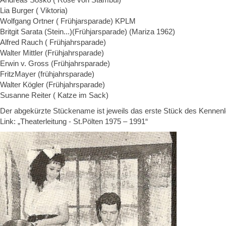
Lia Burger ( Viktoria)
Wolfgang Ortner ( Frühjarsparade) KPLM
Britgit Sarata (Stein...)(Frühjarsparade) (Mariza 1962)
Alfred Rauch ( Frühjahrsparade)
Walter Mittler (Frühjahrsparade)
Erwin v. Gross (Frühjahrsparade)
FritzMayer (frühjahrsparade)
Walter Kögler (Frühjahrsparade)
Susanne Reiter ( Katze im Sack)
Der abgekürzte Stückename ist jeweils das erste Stück des Kennenl
Link: „Theaterleitung - St.Pölten 1975 – 1991“