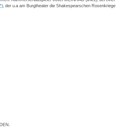
*)
, der u.a am Burgtheater die Shakespearschen Rosenkriege
LDEN.