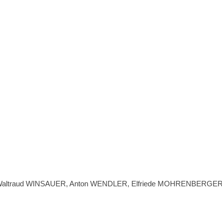
 Waltraud WINSAUER, Anton WENDLER, Elfriede MOHRENBERGER. Abli