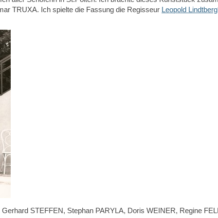
ar TRUXA. Ich spielte die Fassung die Regisseur
Leopold Lindtberg
AU, Gerhard STEFFEN, Stephan PARYLA, Doris WEINER, Regine FE