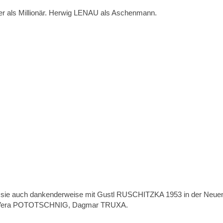
 als Millionär. Herwig LENAU als Aschenmann.
 sie auch dankenderweise mit Gustl RUSCHITZKA 1953 in der Neuen Wi
ER, Vera POTOTSCHNIG, Dagmar TRUXA.