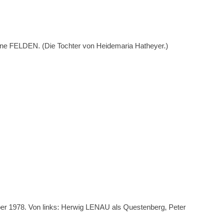
gine FELDEN. (Die Tochter von Heidemaria Hatheyer.)
ber 1978. Von links: Herwig LENAU als Questenberg, Peter