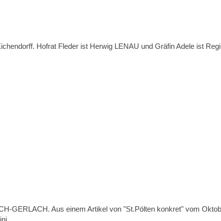
chendorff. Hofrat Fleder ist Herwig LENAU und Gräfin Adele ist Re
RISCH-GERLACH. Aus einem Artikel von "St.Pölten konkret" vom Okto
ni