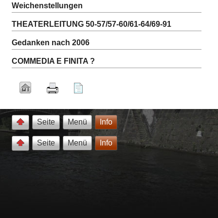
Weichenstellungen
THEATERLEITUNG 50-57/57-60/61-64/69-91
Gedanken nach 2006
COMMEDIA E FINITA ?
Seite
Menü
Info
Seite
Menü
Info