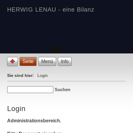
HERWIG LENAU - eine Bilanz
Seite
Menü
Info
Sie sind hier:
Login
Login
Administrationsbereich.