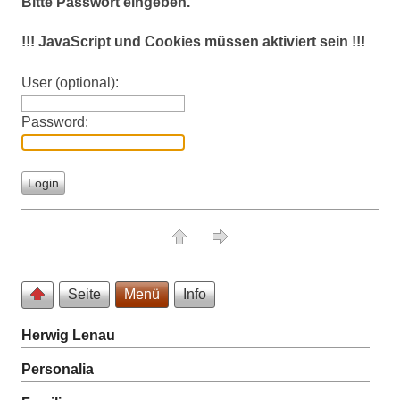
Bitte Passwort eingeben.
!!! JavaScript und Cookies müssen aktiviert sein !!!
User (optional):
Password:
Seite
Menü
Info
Herwig Lenau
Personalia