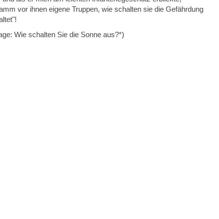
amm vor ihnen eigene Truppen, wie schalten sie die Gefährdung
ltet"!
age: Wie schalten Sie die Sonne aus?*)