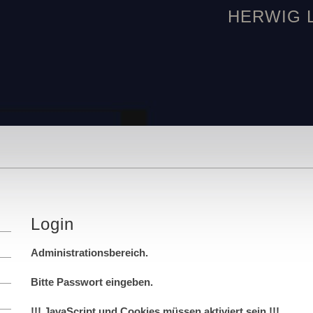
HERWIG LE
Login
Administrationsbereich.
Bitte Passwort eingeben.
!!! JavaScript und Cookies müssen aktiviert sein !!!