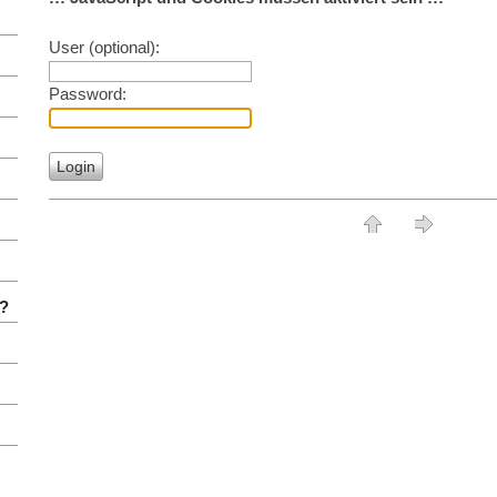
User (optional):
Password:
-?