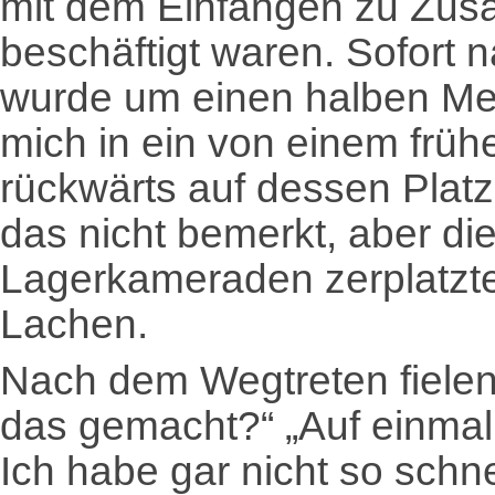
mit dem Einfangen zu Zus
beschäftigt waren. Sofort
wurde um einen halben Met
mich in ein von einem früh
rückwärts auf dessen Plat
das nicht bemerkt, aber d
Lagerkameraden zerplatzte
Lachen.
Nach dem Wegtreten fielen 
das gemacht?“ „Auf einmal
Ich habe gar nicht so schn