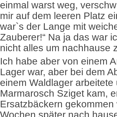
einmal warst weg, verschw
mir auf dem leeren Platz ei
war`s der Lange mit weiche
Zauberer!“ Na ja das war i
nicht alles um nachhause
Ich habe aber von einem A
Lager war, aber bei dem A
einem Waldlager arbeitete 
Marmarosch Sziget kam, er
Ersatzbäckern gekommen w
Wochen später nach hause 