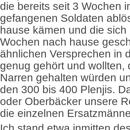
die bereits seit 3 Wochen 
gefangenen Soldaten ablös
hause kämen und die sich 
Wochen nach hause geschi
ähnlichen Versprechen in 
genug gehört und wollten, 
Narren gehalten würden un
den 300 bis 400 Plenjis. D
oder Oberbäcker unsere R
die einzelnen Ersatzmänne
Ich stand etwa inmitten de