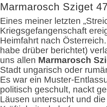
Marmarosch Sziget 4
Eines meiner letzten „Strei
Kriegsgefangenschaft erei
Heimfahrt nach Österreich
habe drüber berichtet) verl
uns allen
Marmarosch Sz
Stadt ungarisch oder rumän
Es war ein Muster-Entlass
politisch geschult, nackt 
Läusen untersucht und die