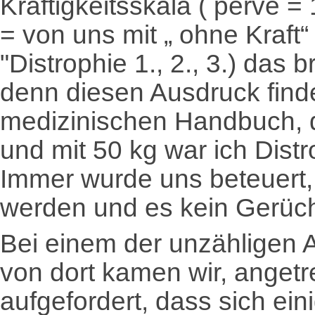
Kräftigkeitsskala ( perve = 1
= von uns mit „ ohne Kraft
"Distrophie 1., 2., 3.) das 
denn diesen Ausdruck find
medizinischen Handbuch, da
und mit 50 kg war ich Distro
Immer wurde uns beteuert,
werden und es kein Gerüch
Bei einem der unzähligen A
von dort kamen wir, angetr
aufgefordert, dass sich ei