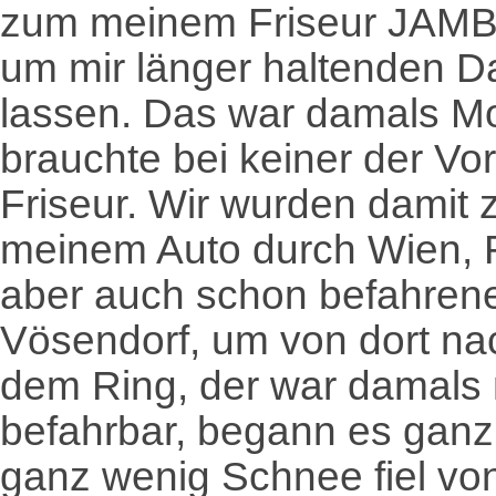
zum meinem Friseur JAMBO
um mir länger haltenden 
lassen. Das war damals Mo
brauchte bei keiner der Vo
Friseur. Wir wurden damit ze
meinem Auto durch Wien, R
aber auch schon befahrene
Vösendorf, um von dort na
dem Ring, der war damals 
befahrbar, begann es ganz l
ganz wenig Schnee fiel vo