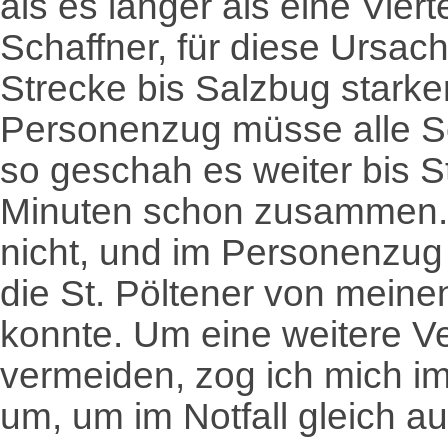
als es länger als eine Vier
Schaffner, für diese Ursac
Strecke bis Salzbug starke
Personenzug müsse alle Sc
so geschah es weiter bis St
Minuten schon zusammen.
nicht, und im Personenzug 
die St. Pöltener von mein
konnte. Um eine weitere V
vermeiden, zog ich mich i
um, um im Notfall gleich a