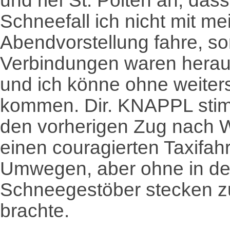
und rief St. Pölten an, da
Schneefall ich nicht mit m
Abendvorstellung fahre, s
Verbindungen waren herau
und ich könne ohne weiters
kommen. Dir. KNAPPL stim
den vorherigen Zug nach W
einen couragierten Taxifahr
Umwegen, aber ohne in d
Schneegestöber stecken z
brachte.