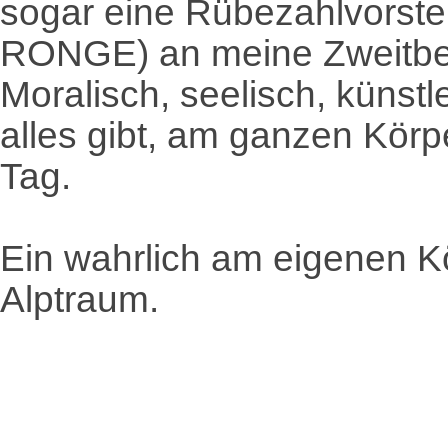
sogar eine Rübezahlvorstel
RONGE) an meine Zweitbe
Moralisch, seelisch, künst
alles gibt, am ganzen Körp
Tag.
Ein wahrlich am eigenen Kö
Alptraum.