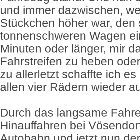
und immer dazwischen, wen
Stückchen höher war, den
tonnenschweren Wagen ein
Minuten oder länger, mir da
Fahrstreifen zu heben ode
zu allerletzt schaffte ich 
allen vier Rädern wieder a
Durch das langsame Fahre
Hinauffahren bei Vösendorf
Autobahn und jetzt nun de