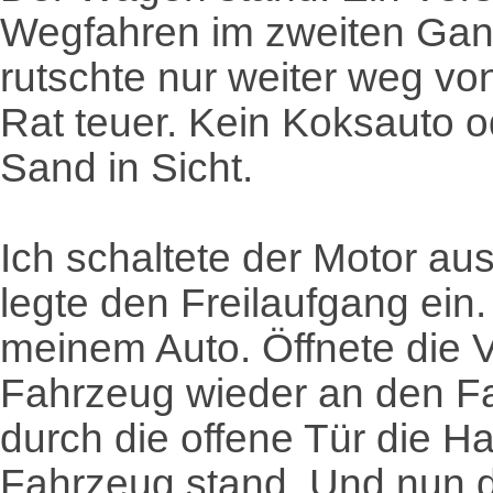
Wegfahren im zweiten Gan
rutschte nur weiter weg vo
Rat teuer. Kein Koksauto o
Sand in Sicht.
Ich schaltete der Motor a
legte den Freilaufgang ein
meinem Auto. Öffnete die V
Fahrzeug wieder an den F
durch die offene Tür die 
Fahrzeug stand. Und nun d