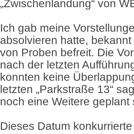
„Zwischenlandung“ von W
Ich gab meine Vorstellungen
absolvieren hatte, bekann
von Proben befreit. Die Vo
nach der letzten Aufführun
konnten keine Überlappun
letzten „Parkstraße 13“ sa
noch eine Weitere geplant 
Dieses Datum konkurrierte 