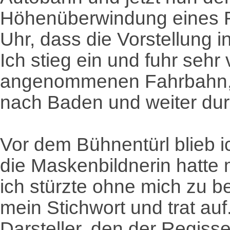
Höhenüberwindung eines R
Uhr, dass die Vorstellung 
Ich stieg ein und fuhr sehr 
angenommenen Fahrbahn, e
nach Baden und weiter durc
Vor dem Bühnentürl blieb 
die Maskenbildnerin hatte 
ich stürzte ohne mich zu b
mein Stichwort und trat au
Darsteller, den der Regiss