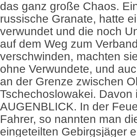
das ganz große Chaos. Ein
russische Granate, hatte e
verwundet und die noch U
auf dem Weg zum Verbandsp
verschwinden, machten sie
ohne Verwundete, und auch
an der Grenze zwischen O
Tschechoslowakei. Davon 
AUGENBLICK. In der Feuer
Fahrer, so nannten man di
eingeteilten Gebirgsjäger e