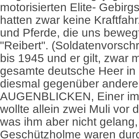
motorisierten Elite- Gebirgs
hatten zwar keine Kraftfah
und Pferde, die uns bewegt
"Reibert". (Soldatenvorsch
bis 1945 und er gilt, zwar m
gesamte deutsche Heer in d
diesmal gegenüber andere
AUGENBLICKEN, Einer im 
wollte allein zwei Muli vo
was ihm aber nicht gelang,
Geschützholme waren dur