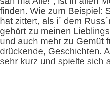
san ma Alle!", ist in allen
finden. Wie zum Beispiel: 
hat zittert, als i´ dem Rus
gehört zu meinen Lieblings
und auch mehr zu Gemüt f
drückende, Geschichten. Ab
sehr kurz und spielte sich 