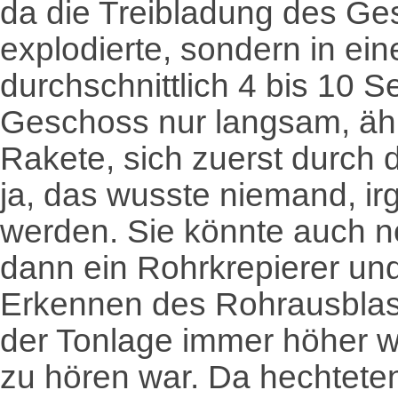
da die Treibladung des Ge
explodierte, sondern in ein
durchschnittlich 4 bis 10 
Geschoss nur langsam, ähn
Rakete, sich zuerst durch 
ja, das wusste niemand, i
werden. Sie könnte auch n
dann ein Rohrkrepierer un
Erkennen des Rohrausblase
der Tonlage immer höher w
zu hören war. Da hechteten