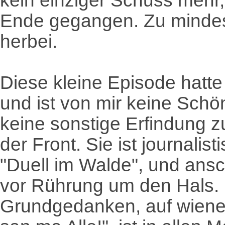
kein einziger Schuss mehr,
Ende gegangen. Zu mindes
herbei.
Diese kleine Episode hatte
und ist von mir keine Schö
keine sonstige Erfindung z
der Front. Sie ist journali
"Duell im Walde", und ansc
vor Rührung um den Hals. 
Grundgedanken, auf wiene