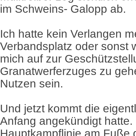
im Schweins- Galopp ab.
Ich hatte kein Verlangen 
Verbandsplatz oder sonst
mich auf zur Geschützstell
Granatwerferzuges zu gehen
Nutzen sein.
Und jetzt kommt die eigent
Anfang angekündigt hatte. 
Hauptkampflinie am Fuße 