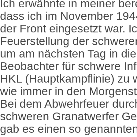
Ich erwähnte in meiner be
dass ich im November 194
der Front eingesetzt war. I
Feuerstellung der schweren
um am nächsten Tag in die B
Beobachter für schwere Inf
HKL (Hauptkampflinie) zu w
wie immer in den Morgenst
Bei dem Abwehrfeuer durch
schweren Granatwerfer G
gab es einen so genannten