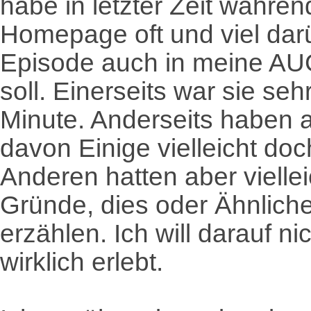
habe in letzter Zeit währe
Homepage oft und viel dar
Episode auch in meine A
soll. Einerseits war sie se
Minute. Anderseits haben 
davon Einige vielleicht doc
Anderen hatten aber viellei
Gründe, dies oder Ähnlich
erzählen. Ich will darauf n
wirklich erlebt.