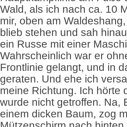
Wald, als ich nach ca. 10 M
mir, oben am Waldeshang,
blieb stehen und sah hina
ein Russe mit einer Maschi
Wahrscheinlich war er ohn
Frontlinie gelangt, und in
geraten. Und ehe ich versa
meine Richtung. Ich hörte 
wurde nicht getroffen. Na,
einem dicken Baum, zog me
Mützenschirm nach hinten, 