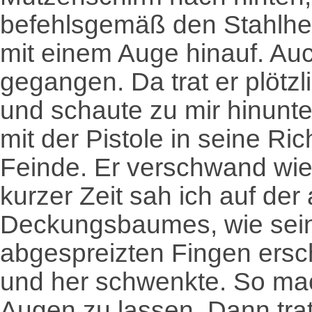
befehlsgemäß den Stahlhel
mit einem Auge hinauf. Au
gegangen. Da trat er plötz
und schaute zu mir hinunt
mit der Pistole in seine Ri
Feinde. Er verschwand wi
kurzer Zeit sah ich auf der
Deckungsbaumes, wie sein
abgespreizten Fingen ersch
und her schwenkte. So mac
Augen zu lassen. Dann trat