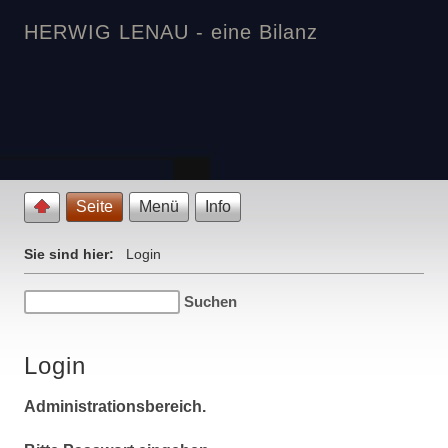
HERWIG LENAU - eine Bilanz
Seite
Menü
Info
Sie sind hier:
Login
Login
Administrationsbereich.