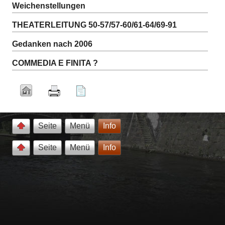
Weichenstellungen
THEATERLEITUNG 50-57/57-60/61-64/69-91
Gedanken nach 2006
COMMEDIA E FINITA ?
Seite
Menü
Info
Seite
Menü
Info