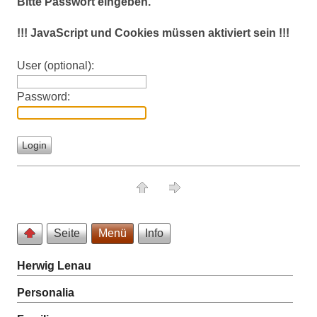
Bitte Passwort eingeben.
!!! JavaScript und Cookies müssen aktiviert sein !!!
User (optional):
Password:
Seite
Menü
Info
Herwig Lenau
Personalia