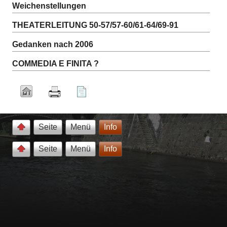
Weichenstellungen
THEATERLEITUNG 50-57/57-60/61-64/69-91
Gedanken nach 2006
COMMEDIA E FINITA ?
Seite
Menü
Info
Seite
Menü
Info