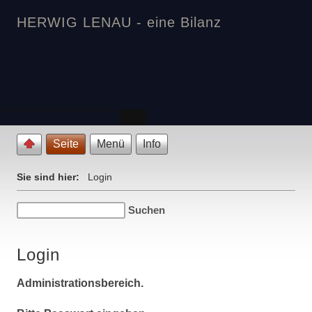
HERWIG LENAU - eine Bilanz
Seite
Menü
Info
Sie sind hier:
Login
Login
Administrationsbereich.