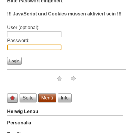
Bitte Passwort eingeben.
!!! JavaScript und Cookies müssen aktiviert sein !!!
User (optional):
Password:
Seite
Menü
Info
Herwig Lenau
Personalia