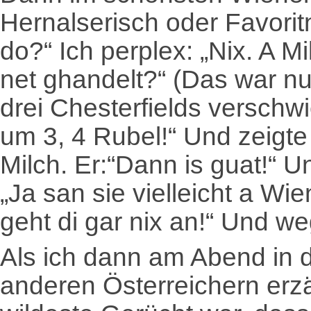
Hernalserisch oder Favori
do?“ Ich perplex: „Nix. A Mi
net ghandelt?“ (Das war nu
drei Chesterfields verschwi
um 3, 4 Rubel!“ Und zeigte
Milch. Er:“Dann is guat!“ U
„Ja san sie vielleicht a Wi
geht di gar nix an!“ Und we
Als ich dann am Abend in 
anderen Österreichern erzä