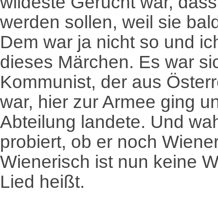
wildeste Gerücht war, dass
werden sollen, weil sie ba
Dem war ja nicht so und ic
dieses Märchen. Es war si
Kommunist, der aus Österre
war, hier zur Armee ging un
Abteilung landete. Und wah
probiert, ob er noch Wiene
Wienerisch ist nun keine W
Lied heißt.