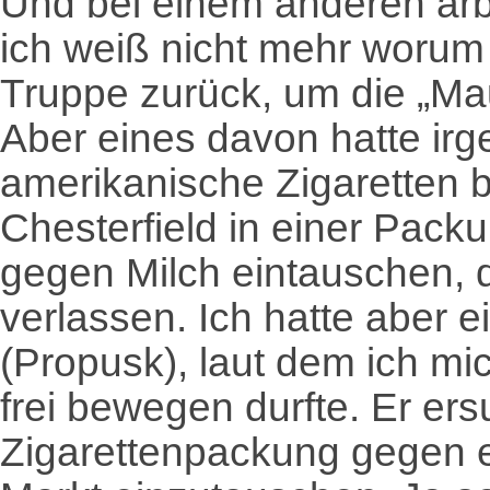
Und bei einem anderen ar
ich weiß nicht mehr worum e
Truppe zurück, um die „M
Aber eines davon hatte ir
amerikanische Zigaretten
Chesterfield in einer Packu
gegen Milch eintauschen, du
verlassen. Ich hatte aber 
(Propusk), laut dem ich mi
frei bewegen durfte. Er er
Zigarettenpackung gegen e