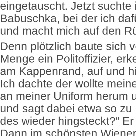
eingetauscht. Jetzt suchte 
Babuschka, bei der ich daf
und macht mich auf den Rü
Denn plötzlich baute sich v
Menge ein Politoffizier, er
am Kappenrand, auf und h
Ich dachte der wollte mei
an meiner Uniform herum un
und sagt dabei etwa so zu 
des wieder hingsteckt?“ Er 
Dann im schönsten Wieneri