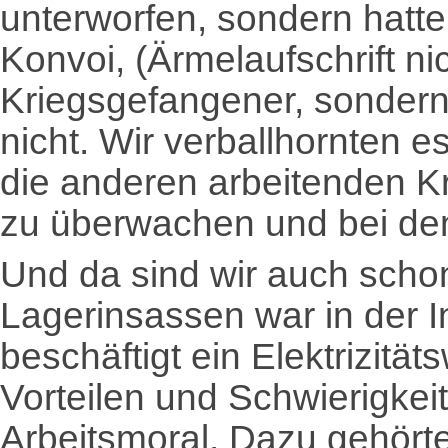
unterworfen, sondern hatt
Konvoi, (Ärmelaufschrift ni
Kriegsgefangener, sondern
nicht. Wir verballhornten 
die anderen arbeitenden 
zu überwachen und bei den
Und da sind wir auch schon 
Lagerinsassen war in der 
beschäftigt ein Elektrizitä
Vorteilen und Schwierigkei
Arbeitsmoral. Dazu gehört